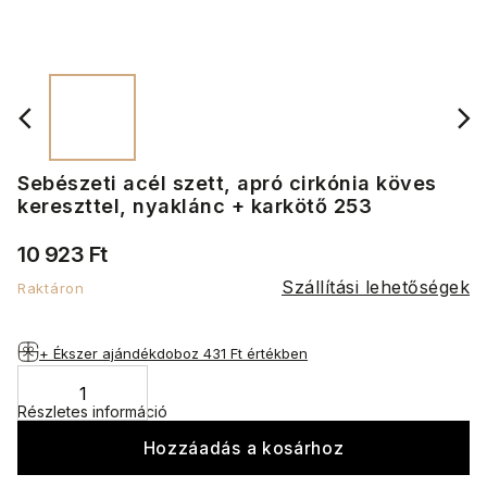
Sebészeti acél szett, apró cirkónia köves
kereszttel, nyaklánc + karkötő 253
10 923 Ft
Szállítási lehetőségek
Raktáron
+ Ékszer ajándékdoboz
431 Ft értékben
Részletes információ
Hozzáadás a kosárhoz