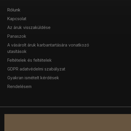
Rólunk
Kapcsolat
Az áruk visszaküldése
Panaszok
A vásárolt áruk karbantartására vonatkozó
utasítások
Feltételek és feltételek
GDPR adatvédelmi szabályzat
Gyakran ismételt kérdések
Rendelésem