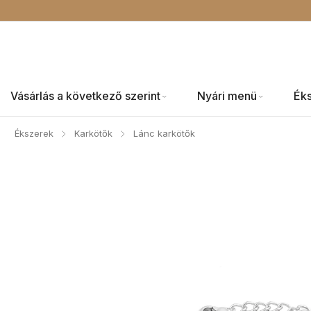
Vásárlás a következő szerint
Nyári menü
Ék
Ékszerek
Karkötők
Lánc karkötők
/
/