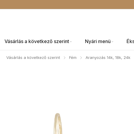
Vásárlás a következő szerint
Nyári menü
Ék
Vásárlás a következő szerint
Fém
Aranyozás 14k, 18k, 24k
/
/