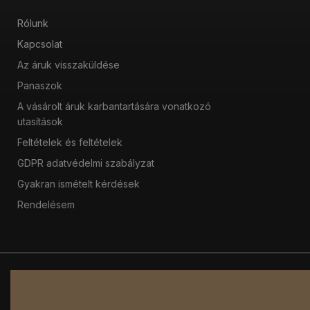
Rólunk
Kapcsolat
Az áruk visszaküldése
Panaszok
A vásárolt áruk karbantartására vonatkozó
utasítások
Feltételek és feltételek
GDPR adatvédelmi szabályzat
Gyakran ismételt kérdések
Rendelésem