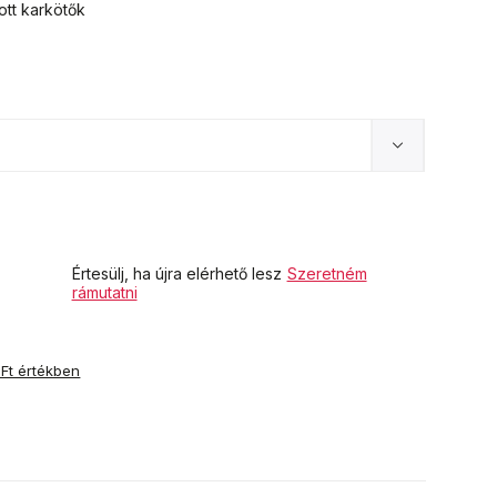
ott karkötők
Értesülj, ha újra elérhető lesz
Szeretném
rámutatni
 Ft értékben