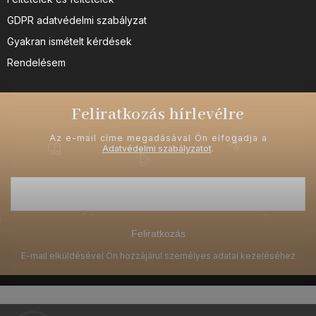
GDPR adatvédelmi szabályzat
Gyakran ismételt kérdések
Rendelésem
Feliratkozás hírlevélre
Az e-mail címe megadásával Ön elfogadja a
Adatvédelmi szabályzatot
.
Feliratkozás