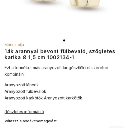
Márka:
biju
14k arannyal bevont fülbevaló, szögletes
karika Ø 1,5 cm 1002134-1
Ezt a terméket más aranyozott kiegészítőkkel szeretné
kombinálni.
Aranyozott láncok
Aranyozott fülbevalók
Aranyozott karkötők Aranyozott karkötők
Részletes információ
Válassz ajándékcsomagolást: