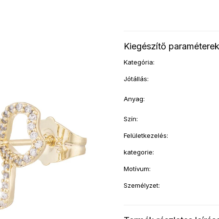
Kiegészítő paramétere
Kategória
:
Jótállás
:
Anyag
:
Szín
:
Felületkezelés
:
kategorie
:
Motívum
:
Személyzet
: