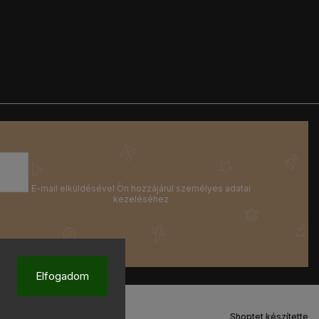
Elfogadom
Shoptet készítette