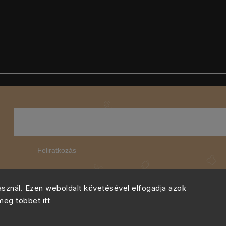
Feliratkozás
használ. Ezen weboldalt követésével elfogadja azok
 meg többet
itt