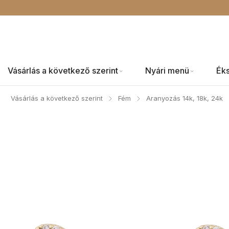
Vásárlás a következő szerint
Nyári menü
Ék
Vásárlás a következő szerint
Fém
Aranyozás 14k, 18k, 24k
/
/