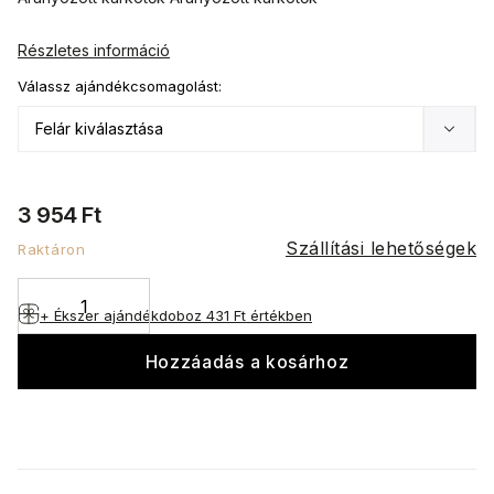
Részletes információ
Válassz ajándékcsomagolást:
3 954 Ft
Szállítási lehetőségek
Raktáron
+ Ékszer ajándékdoboz
431 Ft értékben
Hozzáadás a kosárhoz