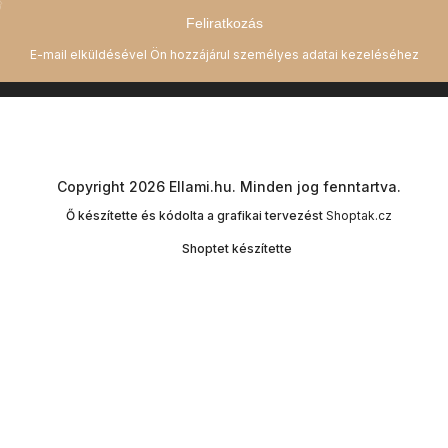
Feliratkozás
Copyright 2026
Ellami.hu
. Minden jog fenntartva.
Ő készítette és kódolta a grafikai tervezést
Shoptak.cz
Shoptet készítette