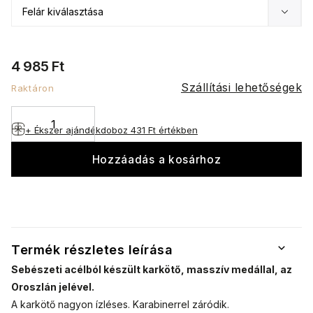
4 985 Ft
Szállítási lehetőségek
Raktáron
+ Ékszer ajándékdoboz
431 Ft értékben
Hozzáadás a kosárhoz
Termék részletes leírása
Sebészeti acélból készült karkötő, masszív medállal, az
Oroszlán jelével.
A karkötő nagyon ízléses. Karabinerrel záródik.