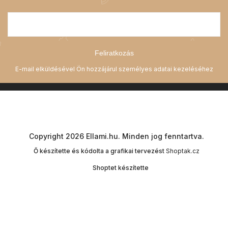
Feliratkozás
Copyright 2026
Ellami.hu
. Minden jog fenntartva.
Ő készítette és kódolta a grafikai tervezést
Shoptak.cz
Shoptet készítette