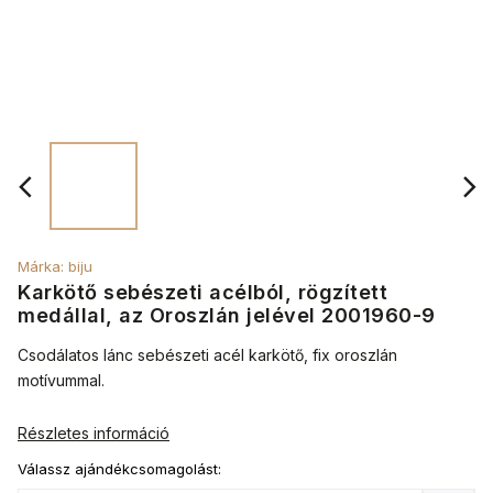
Márka:
biju
Karkötő sebészeti acélból, rögzített
medállal, az Oroszlán jelével 2001960-9
Csodálatos lánc sebészeti acél karkötő, fix oroszlán
motívummal.
Részletes információ
Válassz ajándékcsomagolást: