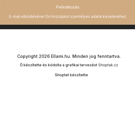
Feliratkozás
Copyright 2026
Ellami.hu
. Minden jog fenntartva.
Ő készítette és kódolta a grafikai tervezést
Shoptak.cz
Shoptet készítette