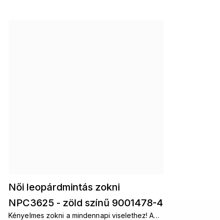
Női leopárdmintás zokni
NPC3625 - zöld színű 9001478-4
Kényelmes zokni a mindennapi viselethez! A