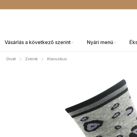
Vásárlás a következő szerint
Nyári menü
Ék
Divat
Zoknik
Klasszikus
/
/