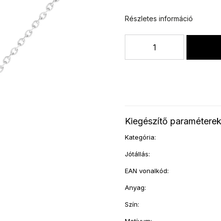
Részletes információ
Kiegészítő paramétere
Kategória
:
Jótállás
:
EAN vonalkód
:
Anyag
:
Szín
: