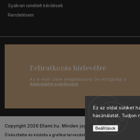
Gyakran ismételt kérdések
Rendelésem
Feliratkozás hírlevélre
Az e-mail címe megadásával Ön elfogadja a
Adatvédelmi szabályzatot
.
Ez az oldal sütiket 
használatát. Tudjon
Copyright 2026
Ellami.hu
. Minden jog fenntartva.
Beállítások
Ő készítette és kódolta a grafikai tervezést
Shoptak.cz