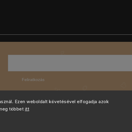
Feliratkozás
használ. Ezen weboldalt követésével elfogadja azok
 meg többet
itt