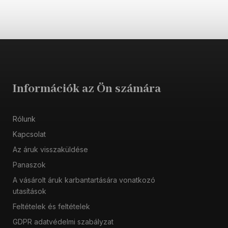
Információk az Ön számára
Rólunk
Kapcsolat
Az áruk visszaküldése
Panaszok
A vásárolt áruk karbantartására vonatkozó
utasítások
Feltételek és feltételek
GDPR adatvédelmi szabályzat