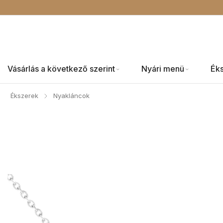
Vásárlás a következő szerint
Nyári menü
Ék
Ékszerek
Nyakláncok
/