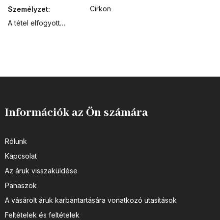
Cirkon
Személyzet
:
A tétel elfogyott…
Információk az Ön számára
Rólunk
Kapcsolat
Az áruk visszaküldése
Panaszok
A vásárolt áruk karbantartására vonatkozó utasítások
Feltételek és feltételek