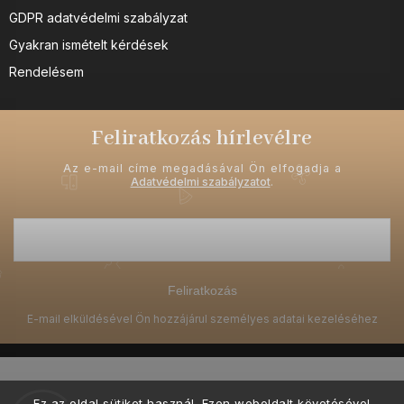
GDPR adatvédelmi szabályzat
Gyakran ismételt kérdések
Rendelésem
Feliratkozás hírlevélre
Az e-mail címe megadásával Ön elfogadja a
Adatvédelmi szabályzatot
.
Feliratkozás
Ez az oldal sütiket használ. Ezen weboldalt követésével