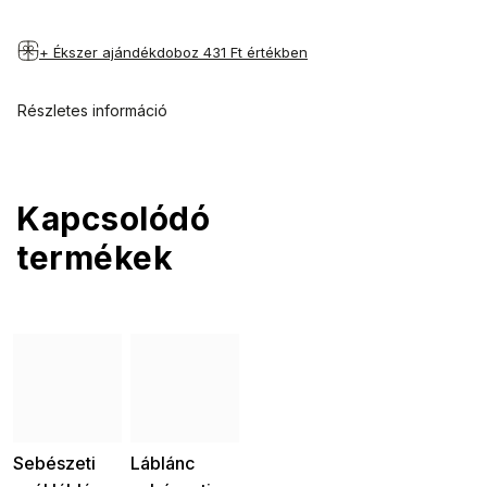
+ Ékszer ajándékdoboz
431 Ft értékben
Részletes információ
Kapcsolódó
termékek
Sebészeti
Láblánc