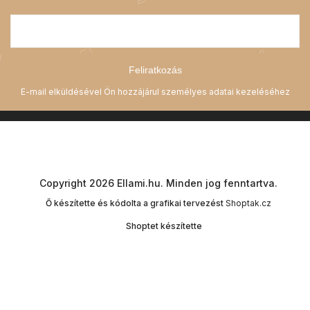
Feliratkozás
Copyright 2026
Ellami.hu
. Minden jog fenntartva.
Ő készítette és kódolta a grafikai tervezést
Shoptak.cz
Shoptet készítette