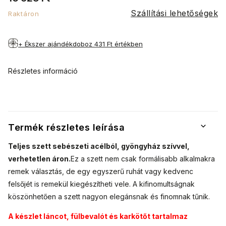
Szállítási lehetőségek
Raktáron
+ Ékszer ajándékdoboz
431 Ft értékben
Részletes információ
Termék részletes leírása
Teljes szett sebészeti acélból, gyöngyház szívvel,
verhetetlen áron.
Ez a szett nem csak formálisabb alkalmakra
remek választás, de egy egyszerű ruhát vagy kedvenc
felsőjét is remekül kiegészítheti vele. A kifinomultságnak
köszönhetően a szett nagyon elegánsnak és finomnak tűnik.
A készlet láncot, fülbevalót és karkötőt tartalmaz