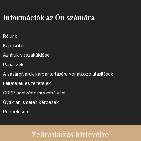
Információk az Ön számára
Rólunk
Kapcsolat
Az áruk visszaküldése
Panaszok
A vásárolt áruk karbantartására vonatkozó utasítások
Feltételek és feltételek
GDPR adatvédelmi szabályzat
Gyakran ismételt kérdések
Rendelésem
Feliratkozás hírlevélre