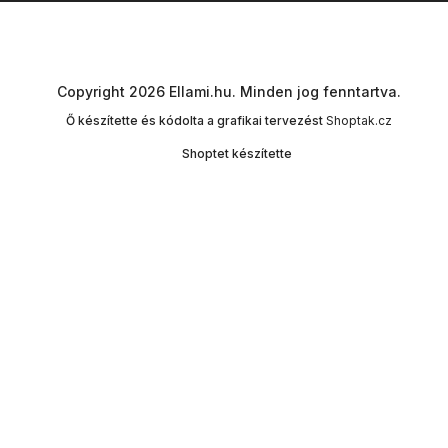
Copyright 2026
Ellami.hu
. Minden jog fenntartva.
Ő készítette és kódolta a grafikai tervezést
Shoptak.cz
Shoptet készítette