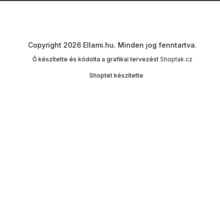
Copyright 2026
Ellami.hu
. Minden jog fenntartva.
Ő készítette és kódolta a grafikai tervezést
Shoptak.cz
Shoptet készítette